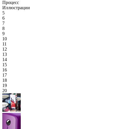
Процесс
Иллюстрации
5
6
7
8
9
10
11
12
13
14
15
16
17
18
19
20