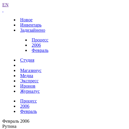
EN
Новое
Инвентарь
Задизайнено
Процесс
2006
Февраль
Студия
Магазинус
Медиа
Экспресс
Иронов
Журналус
Процесс
2006
Февраль
Февраль 2006
Рутина