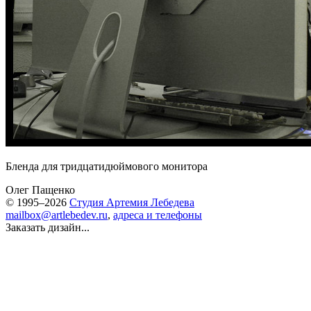
Бленда для тридцатидюймового монитора
Олег Пащенко
© 1995–2026
Студия Артемия Лебедева
mailbox@artlebedev.ru
,
адреса и телефоны
Заказать дизайн...