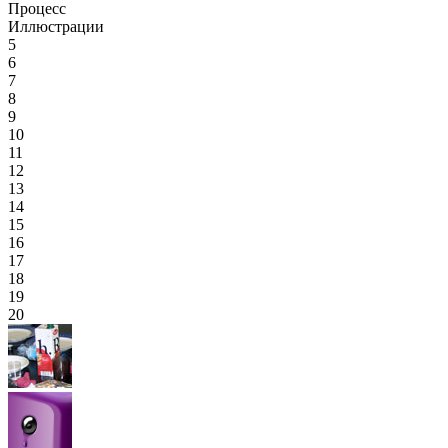
Процесс
Иллюстрации
5
6
7
8
9
10
11
12
13
14
15
16
17
18
19
20