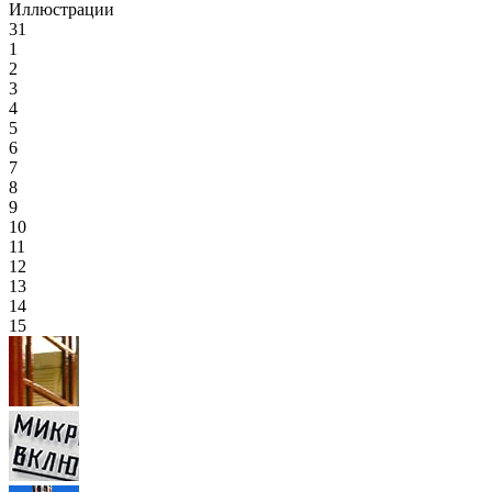
Иллюстрации
31
1
2
3
4
5
6
7
8
9
10
11
12
13
14
15