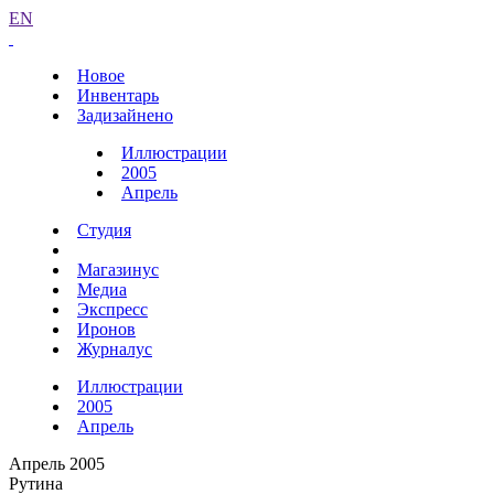
EN
Новое
Инвентарь
Задизайнено
Иллюстрации
2005
Апрель
Студия
Магазинус
Медиа
Экспресс
Иронов
Журналус
Иллюстрации
2005
Апрель
Апрель 2005
Рутина