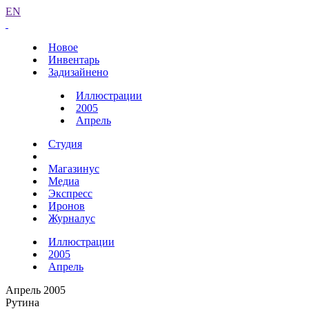
EN
Новое
Инвентарь
Задизайнено
Иллюстрации
2005
Апрель
Студия
Магазинус
Медиа
Экспресс
Иронов
Журналус
Иллюстрации
2005
Апрель
Апрель 2005
Рутина