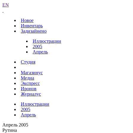
EN
Новое
Инвентарь
Задизайнено
Иллюстрации
2005
Апрель
Студия
Магазинус
Медиа
Экспресс
Иронов
Журналус
Иллюстрации
2005
Апрель
Апрель 2005
Рутина