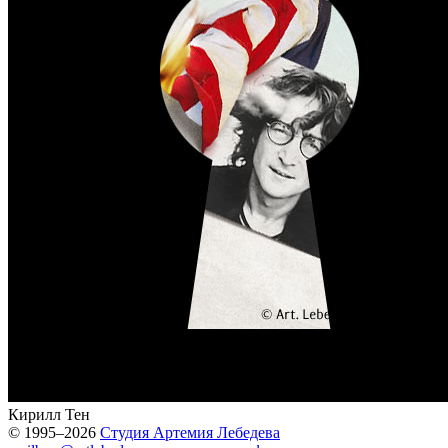
Кирилл Тен
© 1995–2026
Студия Артемия Лебедева