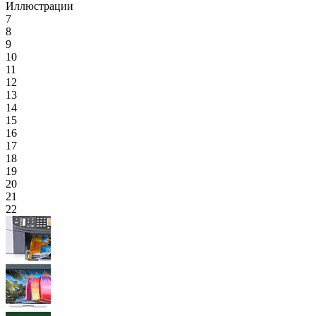
Иллюстрации
7
8
9
10
11
12
13
14
15
16
17
18
19
20
21
22