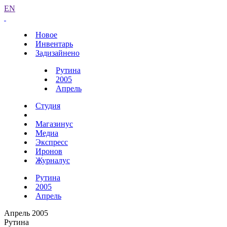
EN
Новое
Инвентарь
Задизайнено
Рутина
2005
Апрель
Студия
Магазинус
Медиа
Экспресс
Иронов
Журналус
Рутина
2005
Апрель
Апрель 2005
Рутина