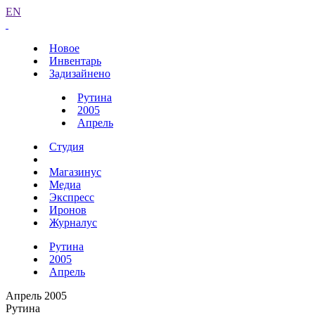
EN
Новое
Инвентарь
Задизайнено
Рутина
2005
Апрель
Студия
Магазинус
Медиа
Экспресс
Иронов
Журналус
Рутина
2005
Апрель
Апрель 2005
Рутина