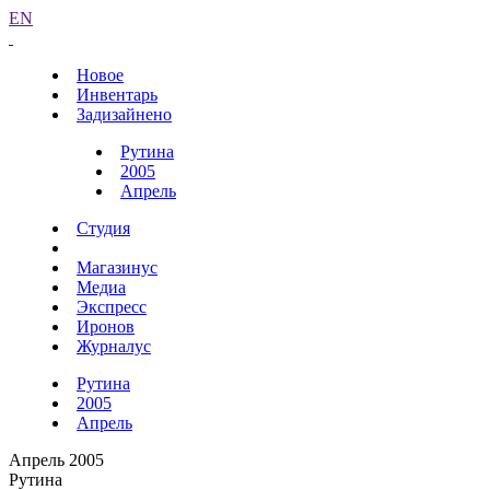
EN
Новое
Инвентарь
Задизайнено
Рутина
2005
Апрель
Студия
Магазинус
Медиа
Экспресс
Иронов
Журналус
Рутина
2005
Апрель
Апрель 2005
Рутина