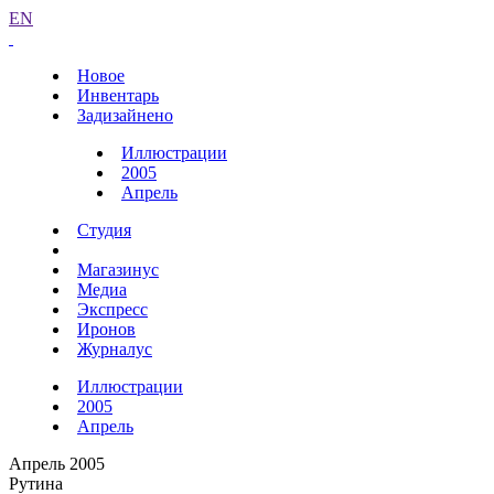
EN
Новое
Инвентарь
Задизайнено
Иллюстрации
2005
Апрель
Студия
Магазинус
Медиа
Экспресс
Иронов
Журналус
Иллюстрации
2005
Апрель
Апрель 2005
Рутина