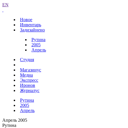
EN
Новое
Инвентарь
Задизайнено
Рутина
2005
Апрель
Студия
Магазинус
Медиа
Экспресс
Иронов
Журналус
Рутина
2005
Апрель
Апрель 2005
Рутина