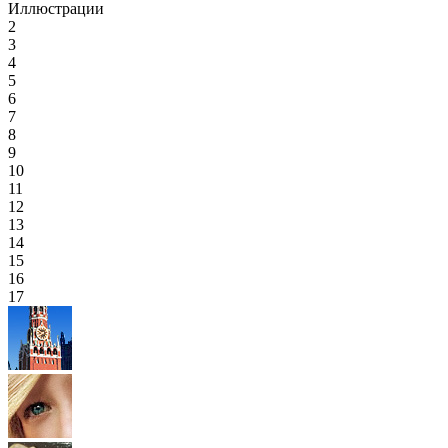
Иллюстрации
2
3
4
5
6
7
8
9
10
11
12
13
14
15
16
17