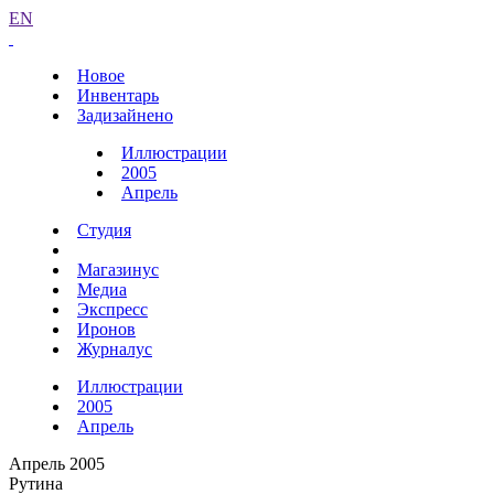
EN
Новое
Инвентарь
Задизайнено
Иллюстрации
2005
Апрель
Студия
Магазинус
Медиа
Экспресс
Иронов
Журналус
Иллюстрации
2005
Апрель
Апрель 2005
Рутина