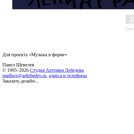
Для проекта «Музыка в форме»
Павел Шевелев
© 1995–2026
Студия Артемия Лебедева
mailbox@artlebedev.ru
,
адреса и телефоны
Заказать дизайн...