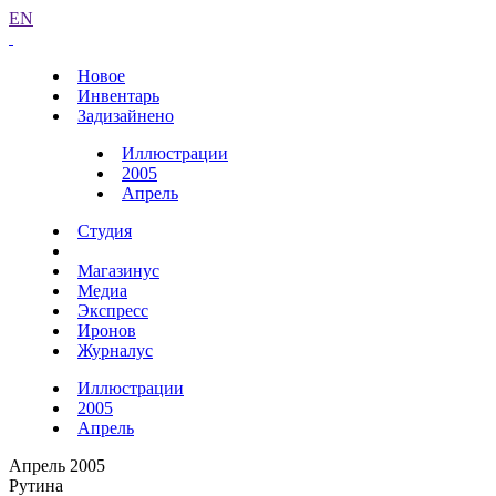
EN
Новое
Инвентарь
Задизайнено
Иллюстрации
2005
Апрель
Студия
Магазинус
Медиа
Экспресс
Иронов
Журналус
Иллюстрации
2005
Апрель
Апрель 2005
Рутина