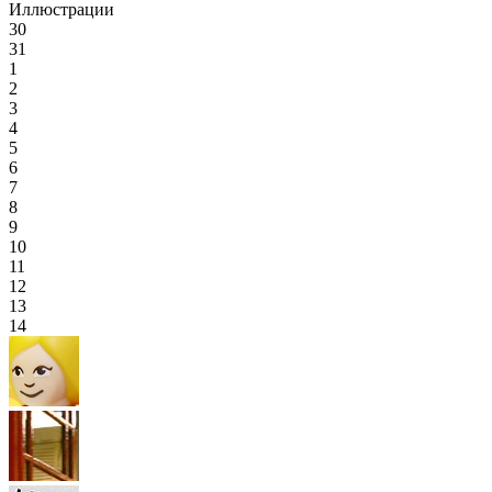
Иллюстрации
30
31
1
2
3
4
5
6
7
8
9
10
11
12
13
14