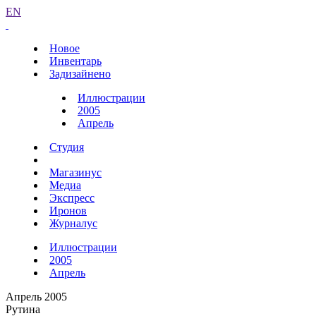
EN
Новое
Инвентарь
Задизайнено
Иллюстрации
2005
Апрель
Студия
Магазинус
Медиа
Экспресс
Иронов
Журналус
Иллюстрации
2005
Апрель
Апрель 2005
Рутина