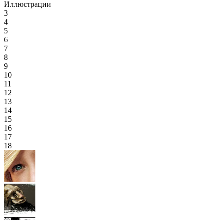
Иллюстрации
3
4
5
6
7
8
9
10
11
12
13
14
15
16
17
18