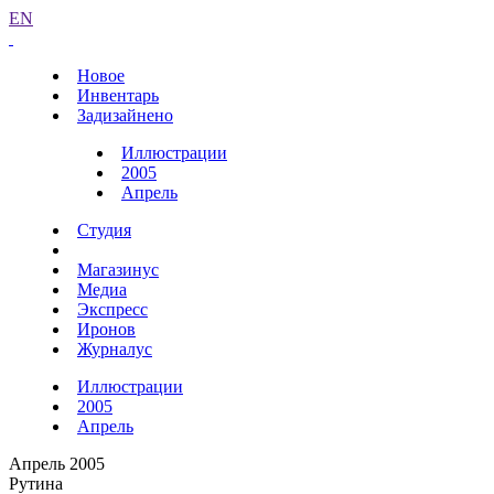
EN
Новое
Инвентарь
Задизайнено
Иллюстрации
2005
Апрель
Студия
Магазинус
Медиа
Экспресс
Иронов
Журналус
Иллюстрации
2005
Апрель
Апрель 2005
Рутина