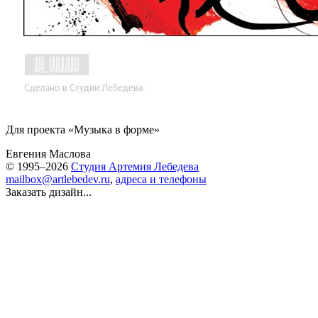
Для проекта «Музыка в форме»
Евгения Маслова
© 1995–2026
Студия Артемия Лебедева
mailbox@artlebedev.ru
,
адреса и телефоны
Заказать дизайн...