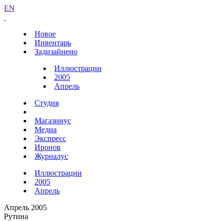
EN
Новое
Инвентарь
Задизайнено
Иллюстрации
2005
Апрель
Студия
Магазинус
Медиа
Экспресс
Иронов
Журналус
Иллюстрации
2005
Апрель
Апрель 2005
Рутина