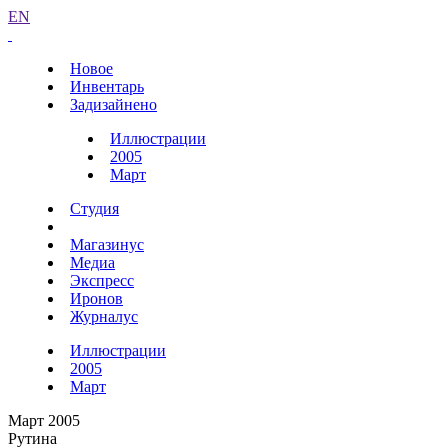
EN
Новое
Инвентарь
Задизайнено
Иллюстрации
2005
Март
Студия
Магазинус
Медиа
Экспресс
Иронов
Журналус
Иллюстрации
2005
Март
Март 2005
Рутина