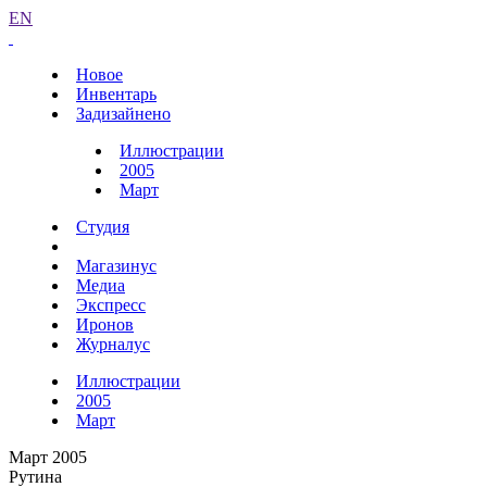
EN
Новое
Инвентарь
Задизайнено
Иллюстрации
2005
Март
Студия
Магазинус
Медиа
Экспресс
Иронов
Журналус
Иллюстрации
2005
Март
Март 2005
Рутина