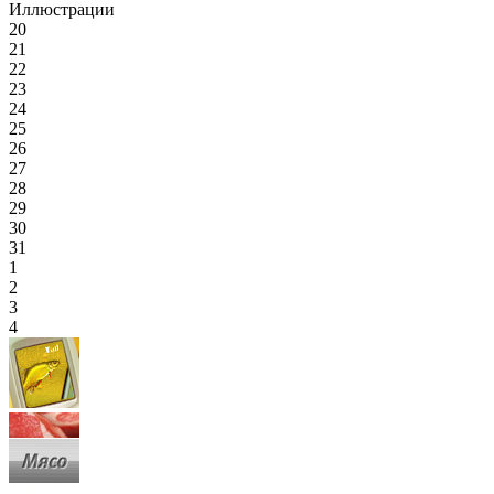
Иллюстрации
20
21
22
23
24
25
26
27
28
29
30
31
1
2
3
4