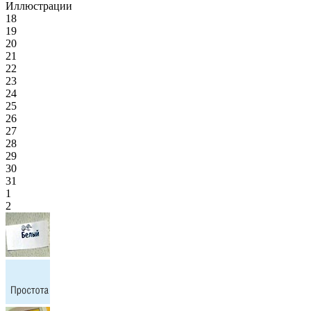
Иллюстрации
18
19
20
21
22
23
24
25
26
27
28
29
30
31
1
2