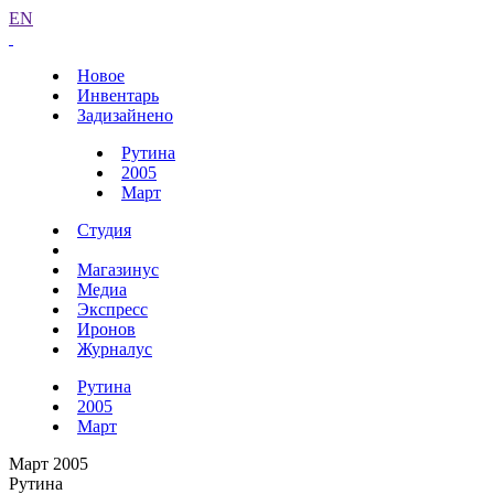
EN
Новое
Инвентарь
Задизайнено
Рутина
2005
Март
Студия
Магазинус
Медиа
Экспресс
Иронов
Журналус
Рутина
2005
Март
Март 2005
Рутина