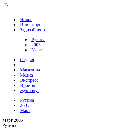
EN
Новое
Инвентарь
Задизайнено
Рутина
2005
Март
Студия
Магазинус
Медиа
Экспресс
Иронов
Журналус
Рутина
2005
Март
Март 2005
Рутина