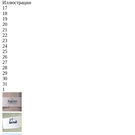
Иллюстрации
17
18
19
20
21
22
23
24
25
26
27
28
29
30
31
1