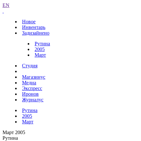
EN
Новое
Инвентарь
Задизайнено
Рутина
2005
Март
Студия
Магазинус
Медиа
Экспресс
Иронов
Журналус
Рутина
2005
Март
Март 2005
Рутина