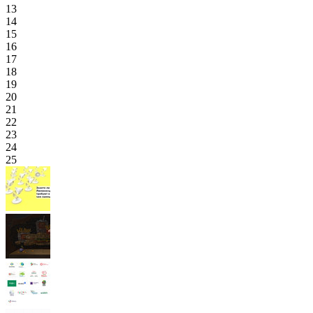
13
14
15
16
17
18
19
20
21
22
23
24
25