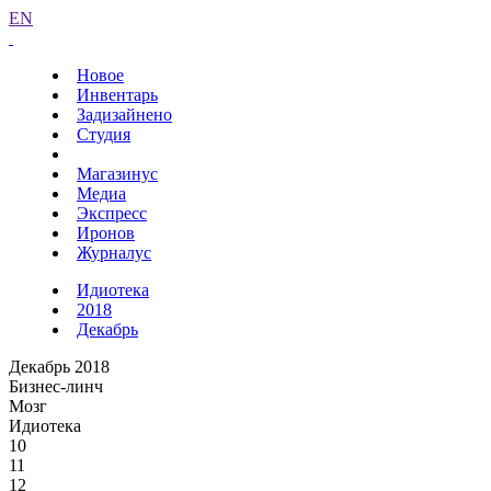
EN
Новое
Инвентарь
Задизайнено
Студия
Магазинус
Медиа
Экспресс
Иронов
Журналус
Идиотека
2018
Декабрь
Декабрь 2018
Бизнес-линч
Мозг
Идиотека
10
11
12