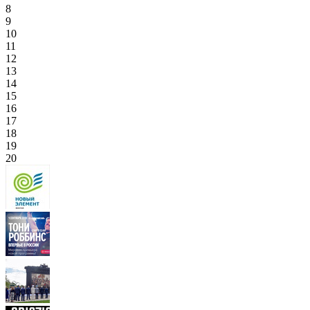
8
9
10
11
12
13
14
15
16
17
18
19
20