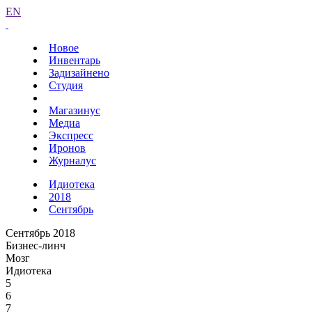
EN
Новое
Инвентарь
Задизайнено
Студия
Магазинус
Медиа
Экспресс
Иронов
Журналус
Идиотека
2018
Сентябрь
Сентябрь 2018
Бизнес-линч
Мозг
Идиотека
5
6
7