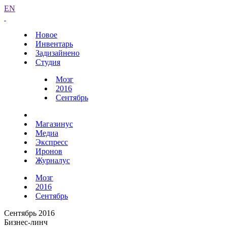
EN
Новое
Инвентарь
Задизайнено
Студия
Мозг
2016
Сентябрь
Магазинус
Медиа
Экспресс
Иронов
Журналус
Мозг
2016
Сентябрь
Сентябрь 2016
Бизнес-линч