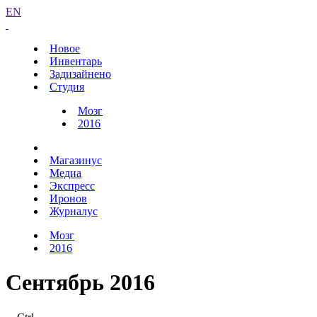
EN
Новое
Инвентарь
Задизайнено
Студия
Мозг
2016
Магазинус
Медиа
Экспресс
Иронов
Журналус
Мозг
2016
Сентябрь 2016