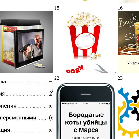
15
16
22
23