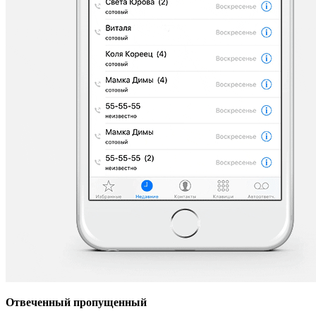
Отвеченный пропущенный