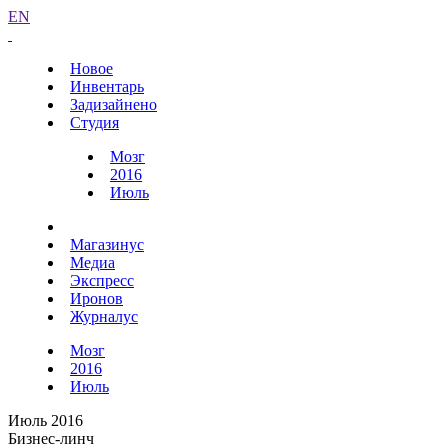
EN
Новое
Инвентарь
Задизайнено
Студия
Мозг
2016
Июль
Магазинус
Медиа
Экспресс
Иронов
Журналус
Мозг
2016
Июль
Июль 2016
Бизнес-линч