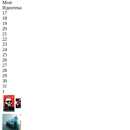
Мозг
Идиотека
17
18
19
20
21
22
23
24
25
26
27
28
29
30
31
1