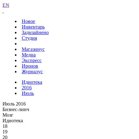
EN
Новое
Инвентарь
Задизайнено
Студия
Магазинус
Медиа
Экспресс
Иронов
Журналус
Идиотека
2016
Июль
Июль 2016
Бизнес-линч
Мозг
Идиотека
18
19
20