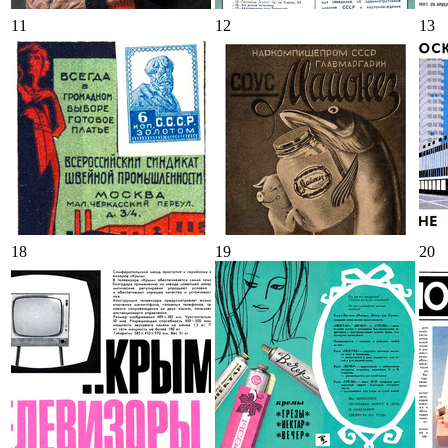
11
12
13
18
19
20