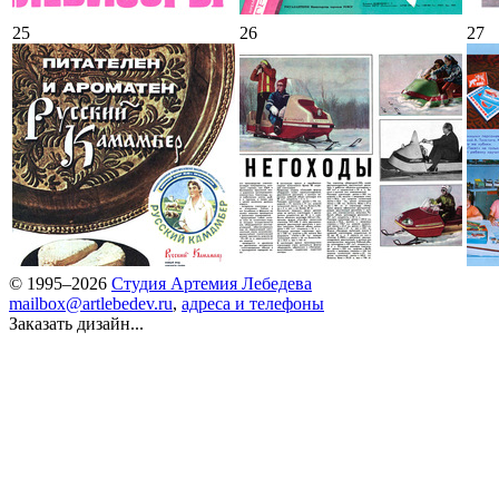
25
26
27
© 1995–2026
Студия Артемия Лебедева
mailbox@artlebedev.ru
,
адреса и телефоны
Заказать дизайн...