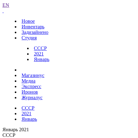
EN
Новое
Инвентарь
Задизайнено
Студия
СССР
2021
Январь
Магазинус
Медиа
Экспресс
Иронов
Журналус
СССР
2021
Январь
Январь 2021
СССР