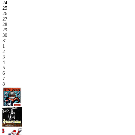
24
25
26
27
28
29
30
31
1
2
3
4
5
6
7
8