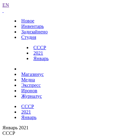
EN
Новое
Инвентарь
Задизайнено
Студия
СССР
2021
Январь
Магазинус
Медиа
Экспресс
Иронов
Журналус
СССР
2021
Январь
Январь 2021
СССР