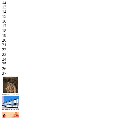
12
13
14
15
16
17
18
19
20
21
22
23
24
25
26
27