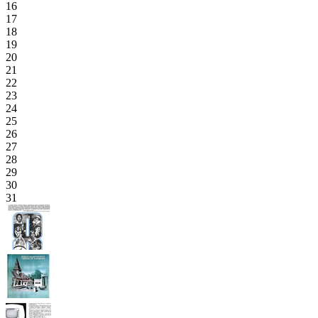
16
17
18
19
20
21
22
23
24
25
26
27
28
29
30
31