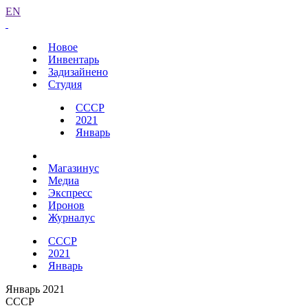
EN
Новое
Инвентарь
Задизайнено
Студия
СССР
2021
Январь
Магазинус
Медиа
Экспресс
Иронов
Журналус
СССР
2021
Январь
Январь 2021
СССР