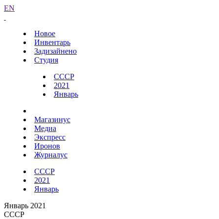
EN
Новое
Инвентарь
Задизайнено
Студия
СССР
2021
Январь
Магазинус
Медиа
Экспресс
Иронов
Журналус
СССР
2021
Январь
Январь 2021
СССР