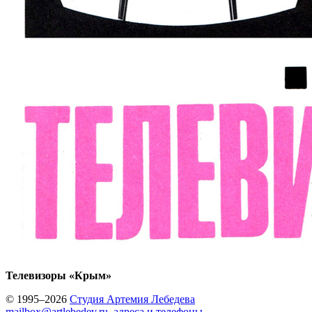
Телевизоры «Крым»
© 1995–2026
Студия Артемия Лебедева
mailbox@artlebedev.ru
,
адреса и телефоны