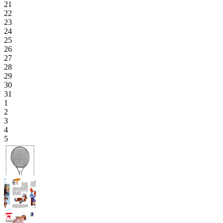
21
22
23
24
25
26
27
28
29
30
31
1
2
3
4
5