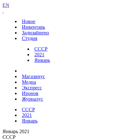
EN
Новое
Инвентарь
Задизайнено
Студия
СССР
2021
Январь
Магазинус
Медиа
Экспресс
Иронов
Журналус
СССР
2021
Январь
Январь 2021
СССР