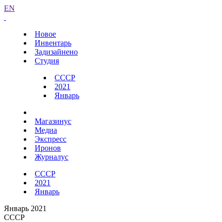
EN
Новое
Инвентарь
Задизайнено
Студия
СССР
2021
Январь
Магазинус
Медиа
Экспресс
Иронов
Журналус
СССР
2021
Январь
Январь 2021
СССР