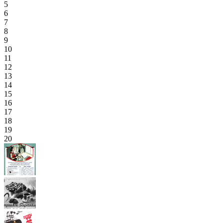
5
6
7
8
9
10
11
12
13
14
15
16
17
18
19
20