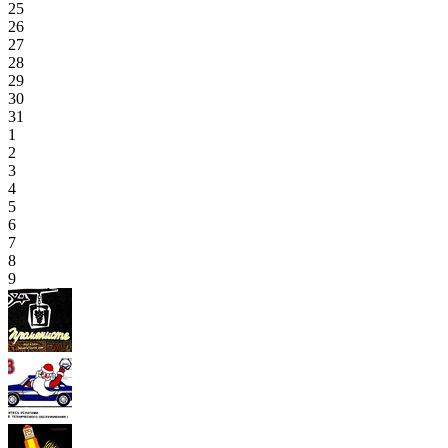
25
26
27
28
29
30
31
1
2
3
4
5
6
7
8
9