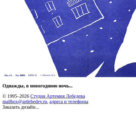
Однажды, в новогоднюю ночь...
© 1995–2026
Студия Артемия Лебедева
mailbox@artlebedev.ru
,
адреса и телефоны
Заказать дизайн...