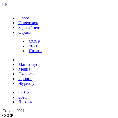
EN
Новое
Инвентарь
Задизайнено
Студия
СССР
2021
Январь
Магазинус
Медиа
Экспресс
Иронов
Журналус
СССР
2021
Январь
Январь 2021
СССР