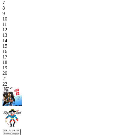
7
8
9
10
11
12
13
14
15
16
17
18
19
20
21
22