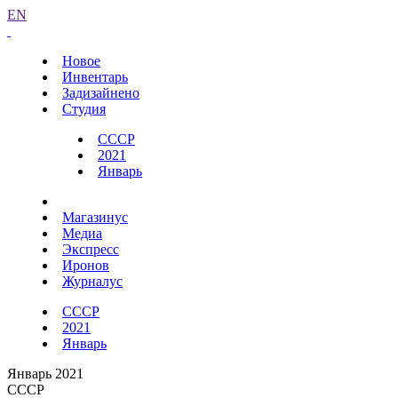
EN
Новое
Инвентарь
Задизайнено
Студия
СССР
2021
Январь
Магазинус
Медиа
Экспресс
Иронов
Журналус
СССР
2021
Январь
Январь 2021
СССР