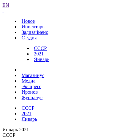
EN
Новое
Инвентарь
Задизайнено
Студия
СССР
2021
Январь
Магазинус
Медиа
Экспресс
Иронов
Журналус
СССР
2021
Январь
Январь 2021
СССР