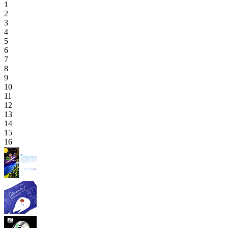
1
2
3
4
5
6
7
8
9
10
11
12
13
14
15
16