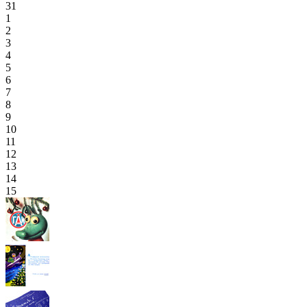
31
1
2
3
4
5
6
7
8
9
10
11
12
13
14
15