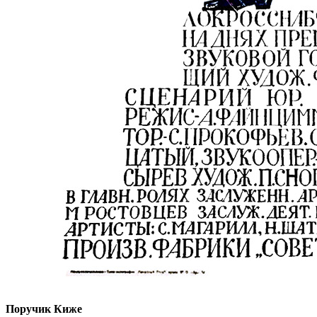
Поручик Киже