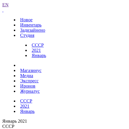
EN
Новое
Инвентарь
Задизайнено
Студия
СССР
2021
Январь
Магазинус
Медиа
Экспресс
Иронов
Журналус
СССР
2021
Январь
Январь 2021
СССР