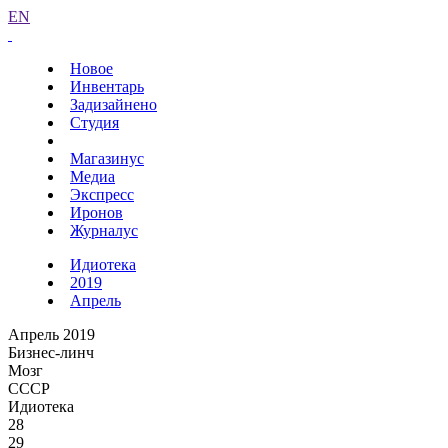
EN
Новое
Инвентарь
Задизайнено
Студия
Магазинус
Медиа
Экспресс
Иронов
Журналус
Идиотека
2019
Апрель
Апрель 2019
Бизнес-линч
Мозг
СССР
Идиотека
28
29