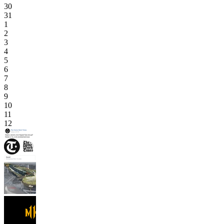
30
31
1
2
3
4
5
6
7
8
9
10
11
12