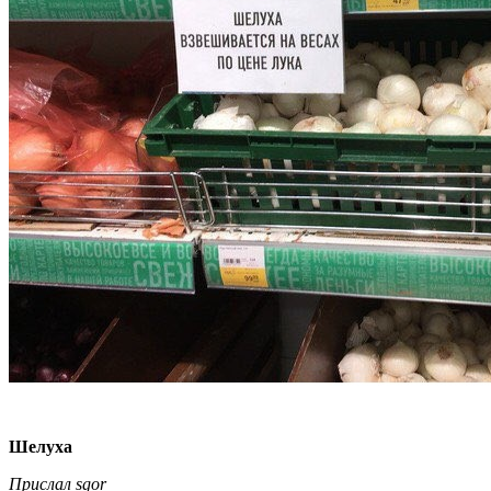
Шелуха
Прислал sgor