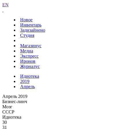
EN
Новое
Инвентарь
Задизайнено
Студия
Магазинус
Медиа
Экспресс
Иронов
Журналус
Идиотека
2019
Апрель
Апрель 2019
Бизнес-линч
Мозг
СССР
Идиотека
30
31