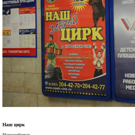
Наш цирк
Новосибирск.