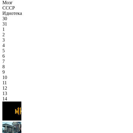
Мозг
СССР
Идиотека
30
31
1
2
3
4
5
6
7
8
9
10
11
12
13
14