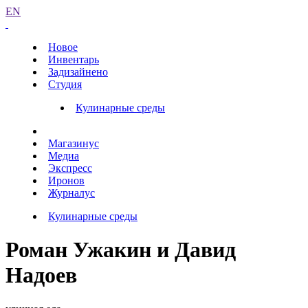
EN
Новое
Инвентарь
Задизайнено
Студия
Кулинарные среды
Магазинус
Медиа
Экспресс
Иронов
Журналус
Кулинарные среды
Роман Ужакин и Давид
Надоев