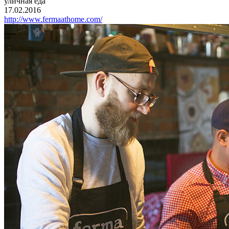
уличная еда
17.02.2016
http://www.fermaathome.com/