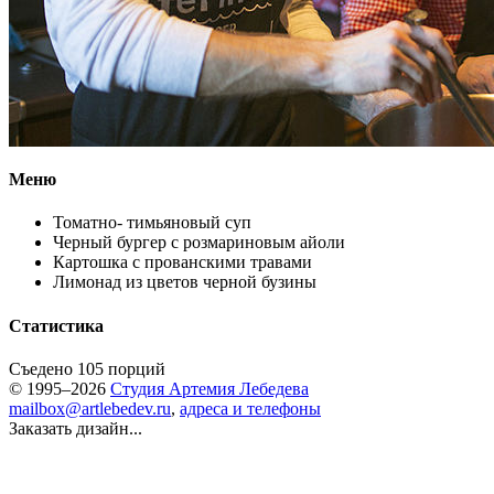
Меню
Томатно- тимьяновый суп
Черный бургер с розмариновым айоли
Картошка с прованскими травами
Лимонад из цветов черной бузины
Статистика
Съедено 105 порций
© 1995–2026
Студия Артемия Лебедева
mailbox@artlebedev.ru
,
адреса и телефоны
Заказать дизайн...