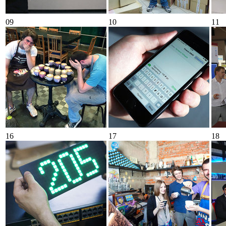
09
10
11
16
17
18