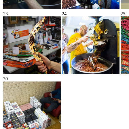
23
24
25
30