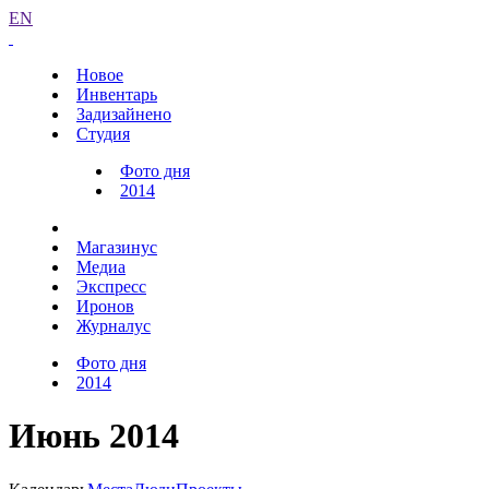
EN
Новое
Инвентарь
Задизайнено
Студия
Фото дня
2014
Магазинус
Медиа
Экспресс
Иронов
Журналус
Фото дня
2014
Июнь 2014