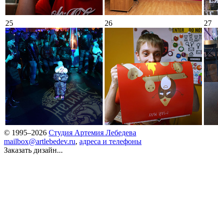
25
26
27
© 1995–2026
Студия Артемия Лебедева
mailbox@artlebedev.ru
,
адреса и телефоны
Заказать дизайн...