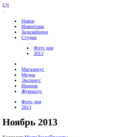
EN
Новое
Инвентарь
Задизайнено
Студия
Фото дня
2013
Магазинус
Медиа
Экспресс
Иронов
Журналус
Фото дня
2013
Ноябрь 2013