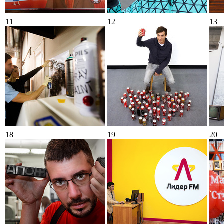
11
12
13
18
19
20