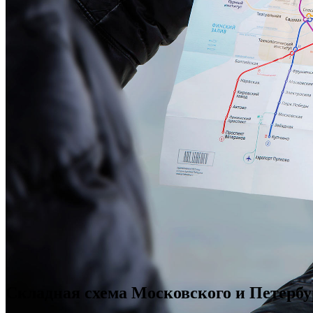
Складная схема Московского и Петербу