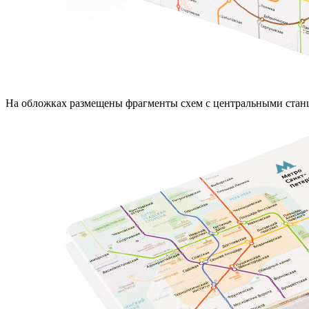
На обложках размещены фрагменты схем с центральными станци