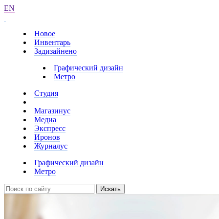
EN
Новое
Инвентарь
Задизайнено
Графический дизайн
Метро
Студия
Магазинус
Медиа
Экспресс
Иронов
Журналус
Графический дизайн
Метро
Искать