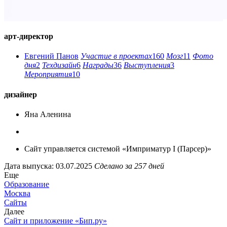
арт-директор
Евгений Панов
Участие в проектах
160
Мозг
11
Фото
дня
2
Техдизайн
6
Награды
36
Выступления
3
Мероприятия
10
дизайнер
Яна Аленина
Сайт управляется системой «Имприматур I (Парсер)»
Дата выпуска: 03.07.2025
Сделано за 257 дней
Еще
Образование
Москва
Сайты
Далее
Сайт и приложение «Бип.ру»