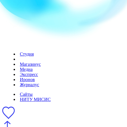
EN
Новое
Инвентарь
Задизайнено
Сайты
НИТУ МИСИС
Студия
Магазинус
Медиа
Экспресс
Иронов
Журналус
Сайты
НИТУ МИСИС