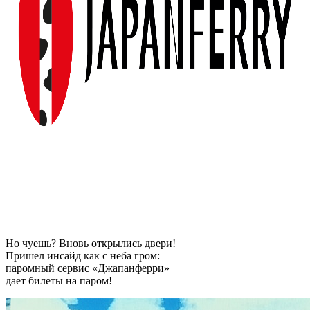
Но чуешь? Вновь открылись двери!
Пришел инсайд как с неба гром:
паромный сервис «Джапанферри»
дает билеты на паром!