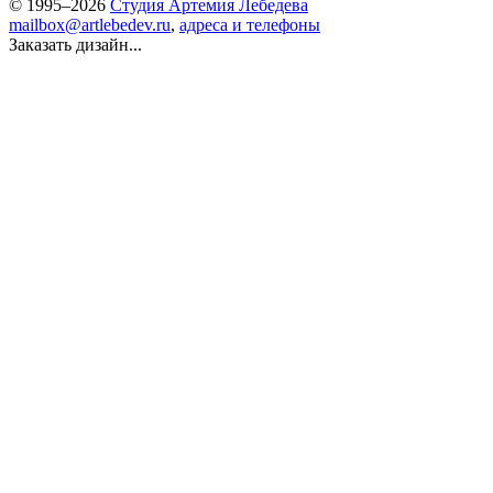
© 1995–2026
Студия Артемия Лебедева
mailbox@artlebedev.ru
,
адреса и телефоны
Заказать дизайн...