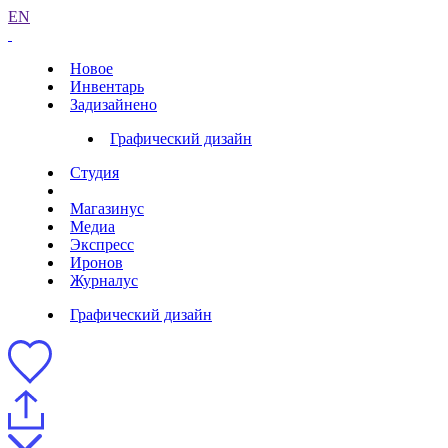
EN
Новое
Инвентарь
Задизайнено
Графический дизайн
Студия
Магазинус
Медиа
Экспресс
Иронов
Журналус
Графический дизайн