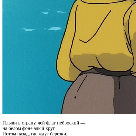
Плыви в страну, чей флаг неброский —
на белом фоне алый круг.
Потом назад, где ждут березки,