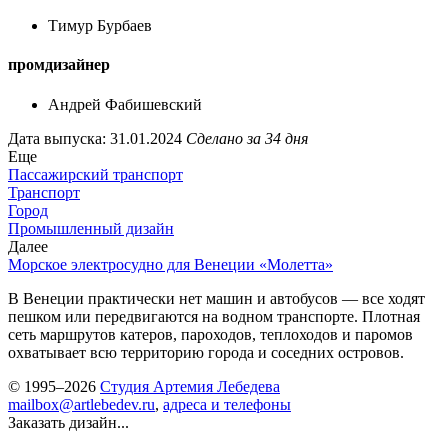
Тимур Бурбаев
промдизайнер
Андрей Фабишевский
Дата выпуска: 31.01.2024
Сделано за 34 дня
Еще
Пассажирский транспорт
Транспорт
Город
Промышленный дизайн
Далее
Морское электросудно для Венеции «Молетта»
В Венеции практически нет машин и автобусов — все ходят
пешком или передвигаются на водном транспорте. Плотная
сеть маршрутов катеров, пароходов, теплоходов и паромов
охватывает всю территорию города и соседних островов.
© 1995–2026
Студия Артемия Лебедева
mailbox@artlebedev.ru
,
адреса и телефоны
Заказать дизайн...