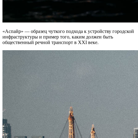
«Аспайр» — образец чуткого подхода к устройству городской
инфраструктуры и пример того, каким должен быть
общественный речной транспорт в XXI веке.