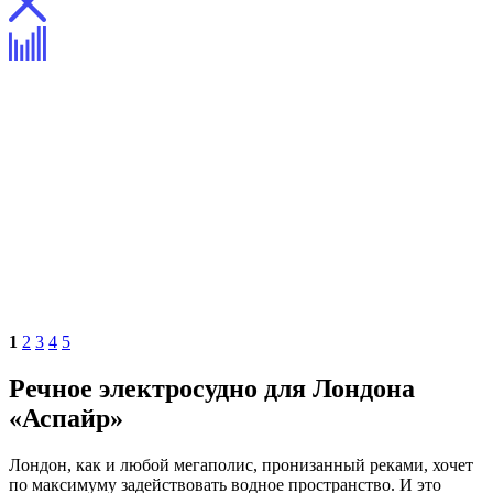
1
2
3
4
5
Речное электросудно для Лондона
«Аспайр»
Лондон, как и любой мегаполис, пронизанный реками, хочет
по максимуму задействовать водное пространство. И это