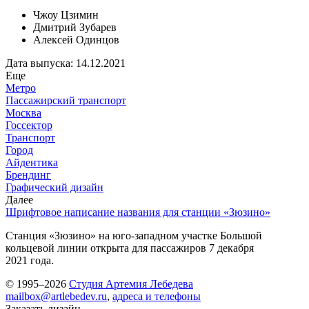
Чжоу Цзимин
Дмитрий Зубарев
Алексей Одинцов
Дата выпуска: 14.12.2021
Еще
Метро
Пассажирский транспорт
Москва
Госсектор
Транспорт
Город
Айдентика
Брендинг
Графический дизайн
Далее
Шрифтовое написание названия для станции «Зюзино»
Станция «Зюзино» на юго-западном участке Большой
кольцевой линии открыта для пассажиров 7 декабря
2021 года.
© 1995–2026
Студия Артемия Лебедева
mailbox@artlebedev.ru
,
адреса и телефоны
Заказать дизайн...