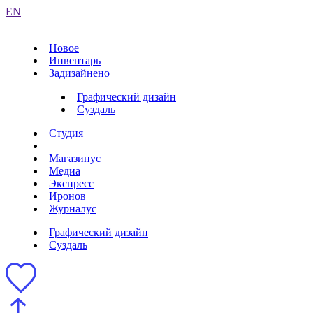
EN
Новое
Инвентарь
Задизайнено
Графический дизайн
Суздаль
Студия
Магазинус
Медиа
Экспресс
Иронов
Журналус
Графический дизайн
Суздаль