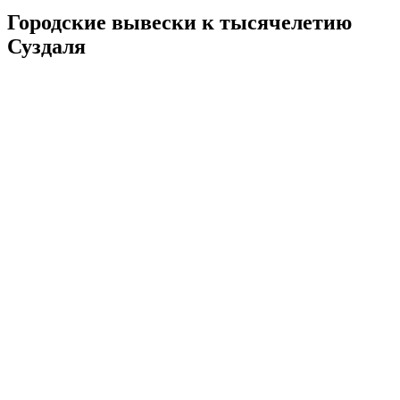
Городские вывески к тысячелетию
Суздаля