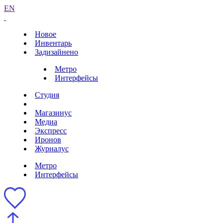
EN
Новое
Инвентарь
Задизайнено
Метро
Интерфейсы
Студия
Магазинус
Медиа
Экспресс
Иронов
Журналус
Метро
Интерфейсы